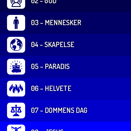
02 – GUD
03 – MENNESKER
04 – SKAPELSE
05 – PARADIS
06 – HELVETE
07 – DOMMENS DAG