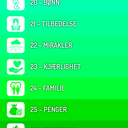
20 – BØNN
21 – TILBEDELSE
22 – MIRAKLER
23 – KJÆRLIGHET
24 – FAMILIE
25 – PENGER