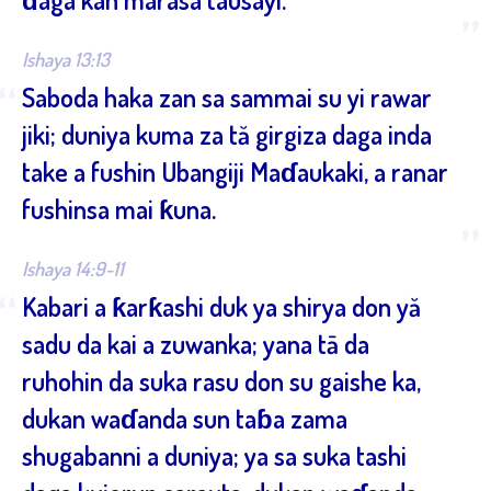
”
Ishaya 13:13
“
Saboda haka zan sa sammai su yi rawar
jiki; duniya kuma za tă girgiza daga inda
take a fushin Ubangiji Maɗaukaki, a ranar
fushinsa mai ƙuna.
”
Ishaya 14:9-11
“
Kabari a ƙarƙashi duk ya shirya don yă
sadu da kai a zuwanka; yana tā da
ruhohin da suka rasu don su gaishe ka,
dukan waɗanda sun taɓa zama
shugabanni a duniya; ya sa suka tashi