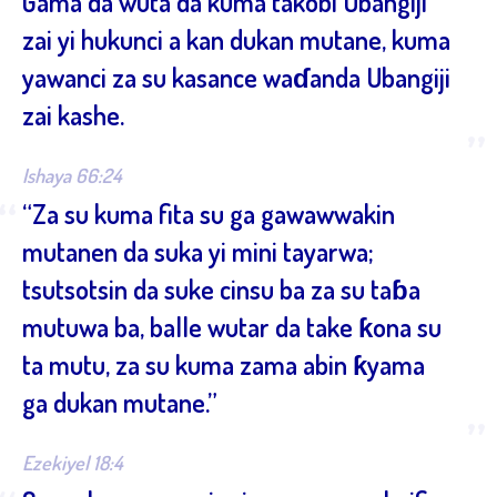
Gama da wuta da kuma takobi Ubangiji
zai yi hukunci a kan dukan mutane, kuma
yawanci za su kasance waɗanda Ubangiji
zai kashe.
”
Ishaya 66:24
“
“Za su kuma fita su ga gawawwakin
mutanen da suka yi mini tayarwa;
tsutsotsin da suke cinsu ba za su taɓa
mutuwa ba, balle wutar da take ƙona su
ta mutu, za su kuma zama abin ƙyama
ga dukan mutane.”
”
Ezekiyel 18:4