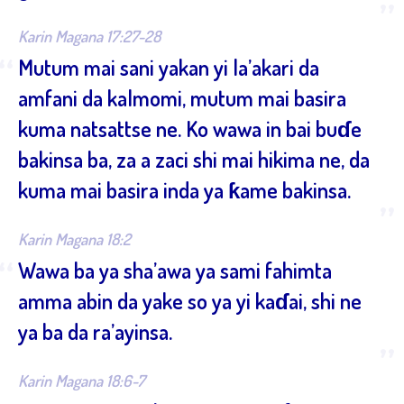
”
Karin Magana 17:27-28
“
Mutum mai sani yakan yi la’akari da
amfani da kalmomi, mutum mai basira
kuma natsattse ne. Ko wawa in bai buɗe
bakinsa ba, za a zaci shi mai hikima ne, da
kuma mai basira inda ya ƙame bakinsa.
”
Karin Magana 18:2
“
Wawa ba ya sha’awa ya sami fahimta
amma abin da yake so ya yi kaɗai, shi ne
ya ba da ra’ayinsa.
”
Karin Magana 18:6-7