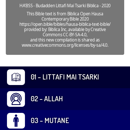
HA'BSS - Budadden Littafi Mai Tsarki Biblica - 2020
This Bible text is from Biblica Open Hausa
Contemporary Bible 2020
https://open.bible/bibles/hausa-biblica-text-bible/
provided by: Biblica Inc, available by Creative
Commons CC-BY-SA-4.0,
and this new compilation is shared as
www.creativecommons.org/licenses/by-sa/4.0.
01 – LITTAFI MAI TSARKI
02 – ALLAH
03 – MUTANE