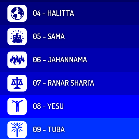
04 – HALITTA
05 – SAMA
06 – JAHANNAMA
07 – RANAR SHARI'A
08 – YESU
09 – TUBA