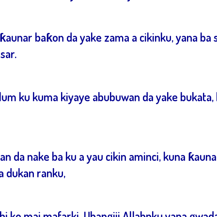
unar baƙon da yake zama a cikinku, yana ba su 
sar.
ullum ku kuma kiyaye abubuwan da yake bukata, 
an da nake ba ku a yau cikin aminci, kuna ƙauna
a dukan ranku,
i ko mai mafarki. Ubangiji Allahnku yana gwada