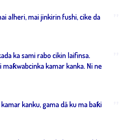
”
 alheri, mai jinkirin fushi, cike da
”
da ka sami rabo cikin laifinsa.
ci maƙwabcinka kamar kanka. Ni ne
”
i kamar kanku, gama dā ku ma baƙi